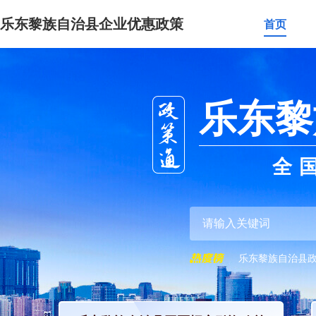
乐东黎族自治县企业优惠政策
首页
乐东黎
全
乐东黎族自治县