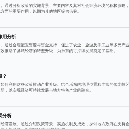
展。通过分析政策的实施背景、主要内容及其对社会经济环境的积极影响
化方面的重要作用，以期为其他地区提供借鉴。
作用分析
力。通过合理配置资源与资金支持，促进了农业、旅游及手工业等多元产
有效推动了县域经济的转型升级，为乐东的可持续发展奠定了基础。
级？
析如何利用这些政策推动产业升级。结合乐东的地理位置和丰富的传统技
创新，以实现经济可持续发展与地方特色产业的融合。
展分析
与经济发展。通过介绍政策背景、实施机制及成效，探讨地方政府在支持