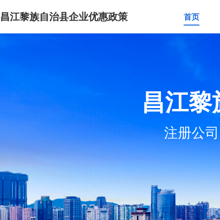
昌江黎族自治县企业优惠政策
首页
昌江黎
注册公司