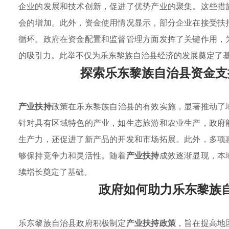
企业的发展和技术创新，促进了优势产业的聚集。这些措
会的增加。此外，资金使用情况显示，部分企业在接受扶
循环。政府在资金配置和监督管理方面发挥了关键作用，
的吸引力。此举不仅为乐东黎族自治县经济的发展奠定了
探索乐东黎族自治县资金支
产业扶持
政策在乐东黎族自治县的有效实施，显著推动了
针对具有区域特色的产业，如生态旅游和农业生产，政府
生产力，还促进了新产品的开发和市场拓展。此外，多项
够保持竞争力和灵活性。随着
产业扶持
成效逐渐显现，本
续增长奠定了基础。
政府如何助力乐东黎族
乐东黎族自治县政府积极制定
产业扶持政策
，旨在提高地