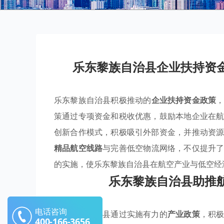
乐东黎族自治县企业扶持资
乐东黎族自治县积极推动的
企业扶持资金政策
策通过专项资金和税收优惠，鼓励本地企业在
创新合作模式，积极吸引外部资金，并推动资
精品航空线路
与完善低空物流网络，不仅提升
的实施，使乐东黎族自治县在航空产业与低空经
乐东黎族自治县助推
电话咨询
乐东黎族自治县通过实施有力的
产业政策
，积
400-166-3656