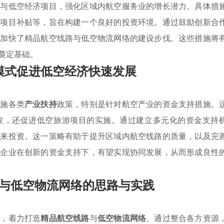
发与低空经济项目，强化区域内航空服务业的增长潜力。具体措
及项目补贴等，旨在构建一个良好的投资环境。通过鼓励创新合
还加快了精品航空线路与低空物流网络的建设步伐。这些措施将
奠定基础。
模式促进低空经济快速发展
实施各类
产业扶持
政策，特别是针对航空产业的资金支持措施。
发，还促进低空旅游项目的实施。通过建立多元化的资金支持
外来投资。这一策略有助于提升区域内航空线路的质量，以及完
类企业在创新的资金支持下，有望实现协同发展，从而形成良性
与低空物流网络的思路与实践
下，着力打造
精品航空线路
与
低空物流网络
。通过整合各方资源