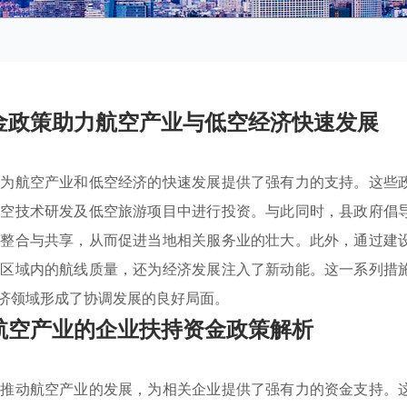
金政策助力航空产业与低空经济快速发展
，为航空产业和低空经济的快速发展提供了强有力的支持。这些
航空技术研发及低空旅游项目中进行投资。与此同时，县政府倡
源整合与共享，从而促进当地相关服务业的壮大。此外，通过建
了区域内的航线质量，还为经济发展注入了新动能。这一系列措
济领域形成了协调发展的良好局面。
航空产业的企业扶持资金政策解析
极推动航空产业的发展，为相关企业提供了强有力的资金支持。