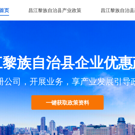
首页
昌江黎族自治县产业政策
昌江黎族自治县
江黎族自治县企业优惠
册公司，开展业务，享产业发展引导
一键获取政策资料