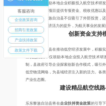
些政策旨在激励本地企业积极投入航空技术研
包括针对航空项目提供专项资金、税收优惠以
客服咨询
模式，乐东黎族自治县不仅吸引了外部投资，
企业政策咨询
效推动地方经济活力的提升，为航天事业的发展
招商引资政策
创新资金支持
产业扶持政策
乐东黎族自治县在推动低空经济发展中，积极
政策文件下载
些
优惠政策
不仅鼓励本地企业投入航空技术研
制，县政府引导企业探索创新合作模式，吸引
低空物流网络，为县域经济注入新的活力。各
产业生态圈。
建设精品航空线路
乐东黎族自治县将在
企业扶持资金政策
的引导