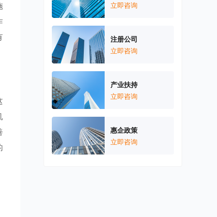
施
立即咨询
作
有
注册公司
立即咨询
产业扶持
立即咨询
这
机
惠企政策
善
立即咨询
的
，