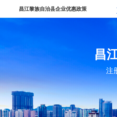
昌江黎族自治县企业优惠政策
昌
注