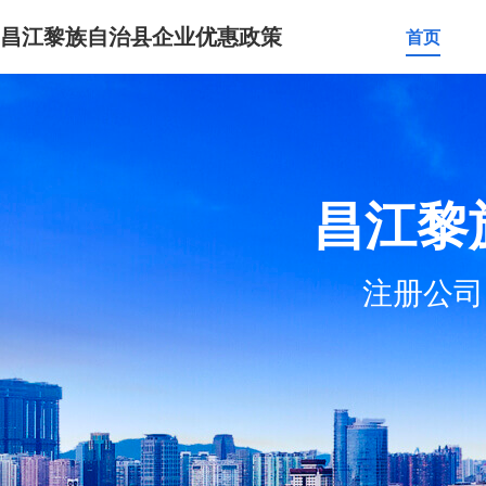
昌江黎族自治县企业优惠政策
首页
昌江黎
注册公司