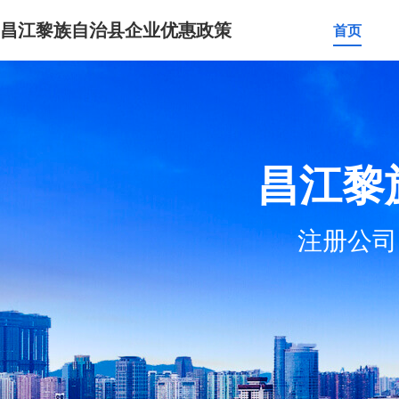
昌江黎族自治县企业优惠政策
首页
昌江黎
注册公司