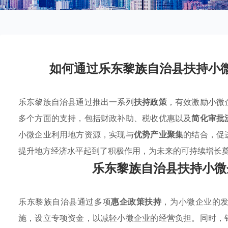
如何通过乐东黎族自治县扶持小
乐东黎族自治县通过推出一系列
扶持政策
，有效激励小微
多个方面的支持，包括财政补助、税收优惠以及
简化审批
小微企业利用地方资源，实现与
优势产业聚集
的结合，促
提升地方经济水平起到了积极作用，为未来的可持续增长
乐东黎族自治县扶持小微
乐东黎族自治县通过多项
惠企政策扶持
，为小微企业的
施，设立专项资金，以减轻小微企业的经营负担。同时，