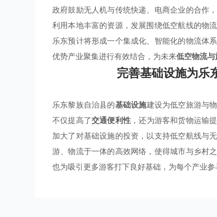
政府鼓励无人机与传统快递、电商企业的合作
利用本地丰富的资源，发展围绕低空航线的物
乐东预计将形成一个集成化、智能化的物流体
优势产业聚集进行有效结合，为未来
低空物流与
完善基础设施为乐
乐东黎族自治县的
基础设施
建设为低空旅游与
不仅提高了
交通便利性
，还为游客和货物运输
加大了对基础设施的投资，以支持低空航线与
游、物流于一体的高效网络，使得城市与乡村
也为吸引更多游客打下良好基础，为每个产业参