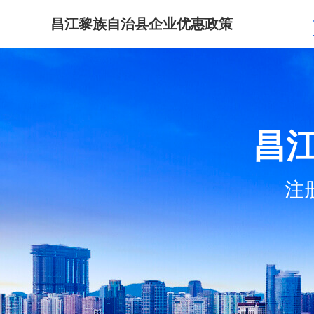
昌江黎族自治县企业优惠政策
昌
注