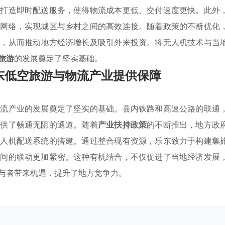
，打造即时配送服务，使得物流成本更低、交付速度更快。此外
流网络，实现城区与乡村之间的高效连接。随着政策的不断优化
系，从而推动地方经济增长及吸引外来投资。将无人机技术与当
旅游
的发展奠定了坚实基础。
东低空旅游与物流产业提供保障
物流产业的发展奠定了坚实的基础。县内铁路和高速公路的联通
提供了畅通无阻的通道。随着
产业扶持政策
的不断推出，地方政
无人机配送系统的搭建。通过整合现有资源，乐东致力于构建集
之间的联动更加紧密。这种有机结合，不仅促进了当地经济发展
与者带来机遇，提升了地方竞争力。