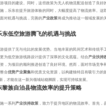
旅游项目的建设。同时，这些政策为无人机物流配送创造了良好
设施，乐东在提升旅游体验的同时，大幅度提高了物流效率。这
。面对机遇与挑战，完善的
产业政策
将成为推动这一领域发展的
乐东低空旅游腾飞的机遇与挑战
旅游提供了无与伦比的发展优势。当地丰富的民间艺术和传统手
，更为低空旅游线路设计提供了深厚的文化底蕴。结合
产业扶持
投资，为项目的顺利推进创造了良好环境。然而，面对市场竞争
效整合
优势产业聚集
和优质文化资源，以构建独特且有吸引力的
新，才能在这一新兴领域站稳脚跟，实现可持续发展。
东黎族自治县物流效率的提升策略
实施一系列
产业扶持政策
，致力于提升地区的物流效率。首先，