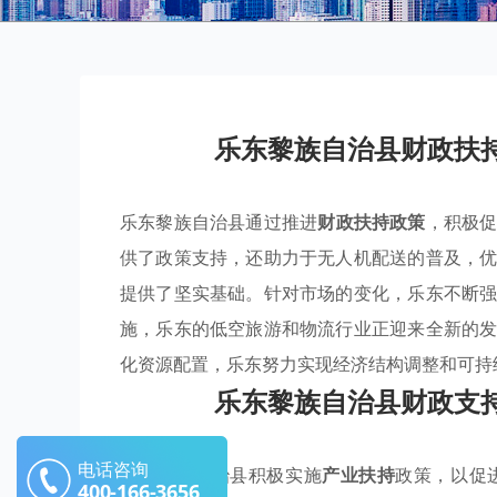
乐东黎族自治县财政扶
乐东黎族自治县通过推进
财政扶持政策
，积极
供了政策支持，还助力于无人机配送的普及，
提供了坚实基础。针对市场的变化，乐东不断
施，乐东的低空旅游和物流行业正迎来全新的
化资源配置，乐东努力实现经济结构调整和可持
乐东黎族自治县财政支
电话咨询
乐东黎族自治县积极实施
产业扶持
政策，以促
400-166-3656