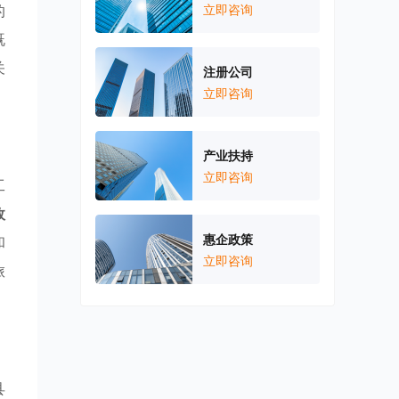
的
立即咨询
既
关
注册公司
立即咨询
产业扶持
立即咨询
工
政
惠企政策
和
立即咨询
旅
县