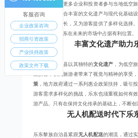
策
，旨在吸引更多企业和投资者参与当地低空
环境。通过整合丰富的文化遗产与现代化基础
客服咨询
助力了经济增长，又为游客提供了多样化选择
企业政策咨询
键所在，使乐东在未来的市场中占据有利位置。
招商引资政策
丰富文化遗产助力
产业扶持政策
乐东黎族自治县以其独特的
文化遗产
，为低空
政策文件下载
业技艺不仅为旅游者带来了视觉与精神的享受
策
，地方政府通过一系列惠企政策扶持，吸引
游客需求多样化的挑战，乐东也须重视如何有
游产品。只有在保持文化传承的基础上，不断创
无人机配送时代下乐
乐东黎族自治县紧跟
无人机配送
的潮流，通过