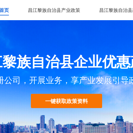
首页
昌江黎族自治县产业政策
昌江黎族自治县
江黎族自治县企业优惠
册公司，开展业务，享产业发展引导
一键获取政策资料