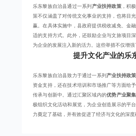
乐东黎族自治县通过一系列
产业扶持政策
，积
策不仅涵盖了对传统文化事业的支持，也将目
赢。在具体实施中，县政府提供税收减免、金
适的支持方式。此外，还鼓励企业与文旅项目
为企业的发展注入新的活力。这些举措不仅增强
提升文化产业的乐
乐东黎族自治县致力于通过一系列
产业扶持政
资金支持，还在技术培训和市场推广等方面给
传承与创新中。通过汇聚区域内的
优势产业聚
极组织文化活动和展览，为企业创造展示的平
力奠定了基础，并有效促进了经济与文化的深度