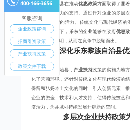
400-166-3656
乐东黎族自治县在推动
优惠政策
方面取得了显
展提供了强有力的支持。通过针对企业的多层
客服咨询
经济注入了新的活力。传统文化与现代经济的
企业政策咨询
才。在此背景下，乐东的企业能够在政府
优惠
方特色更加鲜明，从而在竞争中脱颖而出。
招商引资政策
深化乐东黎族自治县优
产业扶持政策
政策文件下载
在乐东黎族自治县，
产业扶持
政策的实施为地
化了营商环境，还针对传统文化与现代经济的
保留和弘扬本土文化的同时，引入创新元素，
企业的资金、技术和人才支持，使得传统技艺
济活力，为县域可持续发展开辟新的空间。
多层次企业扶持政策