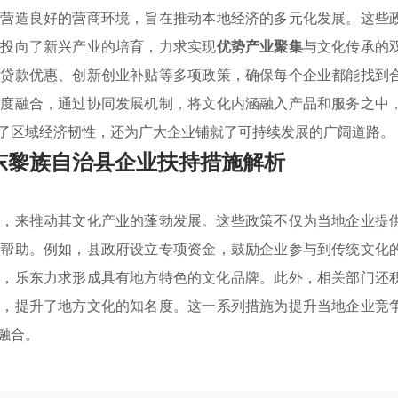
极营造良好的营商环境，旨在推动本地经济的多元化发展。这些
光投向了新兴产业的培育，力求实现
优势产业聚集
与文化传承的
融贷款优惠、创新创业补贴等多项政策，确保每个企业都能找到
深度融合，通过协同发展机制，将文化内涵融入产品和服务之中
了区域经济韧性，还为广大企业铺就了可持续发展的广阔道路。
东黎族自治县企业扶持措施解析
策
，来推动其文化产业的蓬勃发展。这些政策不仅为当地企业提
予帮助。例如，县政府设立专项资金，鼓励企业参与到传统文化
集
，乐东力求形成具有地方特色的文化品牌。此外，相关部门还
台，提升了地方文化的知名度。这一系列措施为提升当地企业竞
融合。