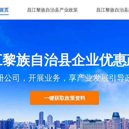
首页
昌江黎族自治县产业政策
昌江黎族自治县
江黎族自治县企业优惠
册公司，开展业务，享产业发展引导
一键获取政策资料