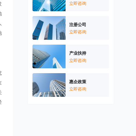
发
立即咨询
地
人
注册公司
立即咨询
地
产业扶持
立即咨询
优
惠企政策
在
立即咨询
关
经