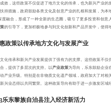
著成效，这些政策不仅促进了地方文化的传承，也为新兴产业的
次扶持措施，政府鼓励各类文化及创意产业的扎根和发展，为本
深度融合，形成了一种全新的生态圈，吸引了更多投资和创意
政策
的引导下，更加积极地参与到文化创新和产品开发中，使得
惠政策以传承地方文化与发展产业
方文化传承和新兴产业发展提供了强有力的支撑。这些政策不仅
结合，提供了多层次的支持。以
产业政策
为导向，乐东鼓励企业
推动产业升级。特别是在非物质文化遗产领域，政府加大了对相
和新兴业态得以共同繁荣。这种政策导向有助于进一步激发区域
为乐东黎族自治县注入经济新活力