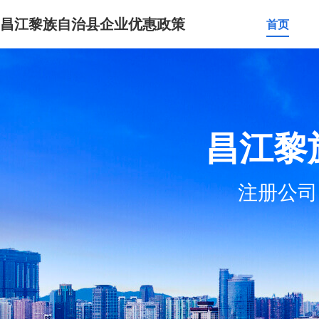
昌江黎族自治县企业优惠政策
首页
昌江黎
注册公司