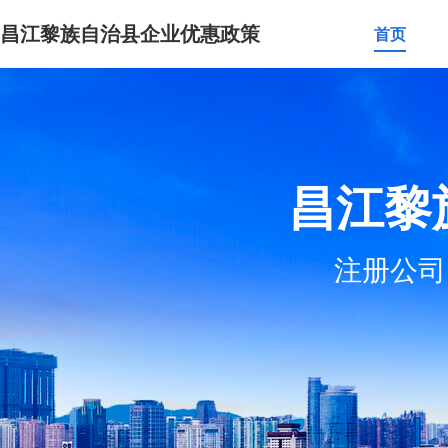
昌江黎族自治县企业优惠政策
首页
昌江黎
注册公司