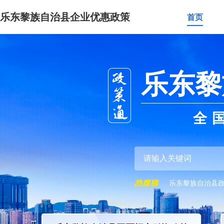
乐东黎族自治县企业优惠政策
首页
乐东黎
全
乐东黎族自治县