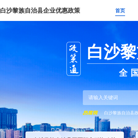
白沙黎族自治县企业优惠政策
首页
白沙黎
全
白沙黎族自治县