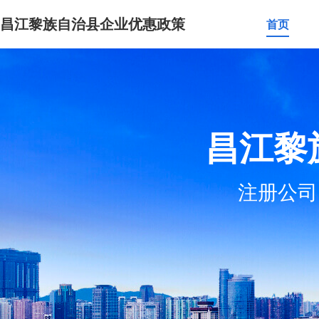
昌江黎族自治县企业优惠政策
首页
昌江黎
注册公司