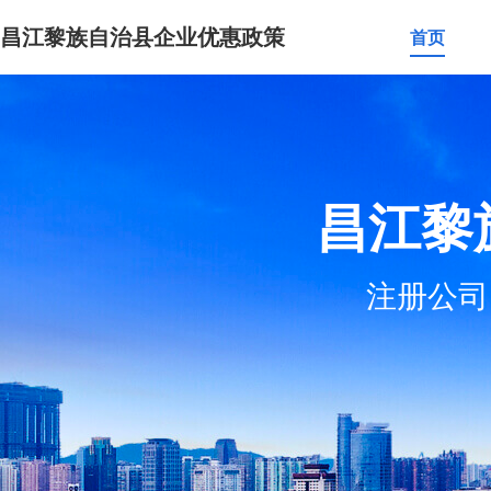
昌江黎族自治县企业优惠政策
首页
昌江黎
注册公司