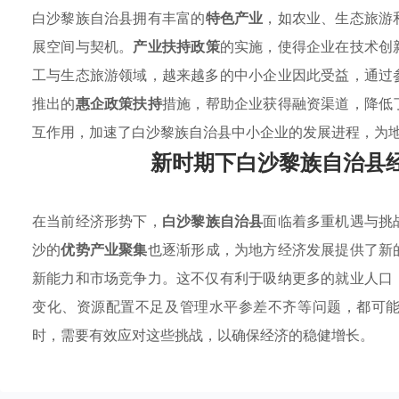
白沙黎族自治县拥有丰富的
特色产业
，如农业、生态旅游
展空间与契机。
产业扶持政策
的实施，使得企业在技术创
工与生态旅游领域，越来越多的中小企业因此受益，通过
推出的
惠企政策扶持
措施，帮助企业获得融资渠道，降低
互作用，加速了白沙黎族自治县中小企业的发展进程，为
新时期下白沙黎族自治县
在当前经济形势下，
白沙黎族自治县
面临着多重机遇与挑
沙的
优势产业聚集
也逐渐形成，为地方经济发展提供了新
新能力和市场竞争力。这不仅有利于吸纳更多的就业人口
变化、资源配置不足及管理水平参差不齐等问题，都可
时，需要有效应对这些挑战，以确保经济的稳健增长。