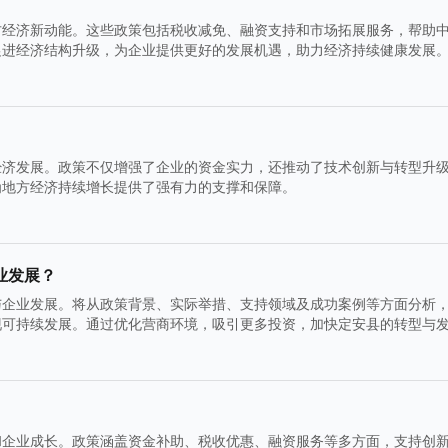
方经济新动能。这些政策包括税收减免、融资支持和市场拓展服务，帮助
促进经济结构升级，为企业提供更好的发展机遇，助力经济持续健康发展
经济发展。政策不仅增强了企业的资金实力，还推动了技术创新与转型升
为地方经济持续增长提供了强有力的支撑和保障。
业发展？
与企业发展。将从政策背景、实际举措、支持领域及成功案例等方面分析
现可持续发展。通过优化营商环境，吸引更多投资，加快定安县的转型与
和企业成长。政策涵盖资金补助、税收优惠、融资服务等多方面，支持创