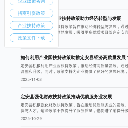
企业政策咨询
2025-11-10
招商引资政策
定安县高新技术企业扶持政策助力经济转型与发展
产业扶持政策
定安县高新技术企业扶持政策旨在推动经济转型与发展，通
将促进高新技术产业蓬勃发展，吸引更多优质项目落户定安
政策文件下载
2025-11-05
如何利用产业园扶持政策助推定安县经济高质量发展
定安县积极利用产业园扶持政策，推动经济高质量发展。通
调整和升级。同时，政策支持为企业提供了良好的发展环境
2025-11-03
定安县强化财政扶持政策推动优质服务业发展
定安县积极强化财政扶持政策，旨在推动优质服务业的发展
资与人才。这些政策不仅提升了服务质量，也促进了消费升
2025-10-29