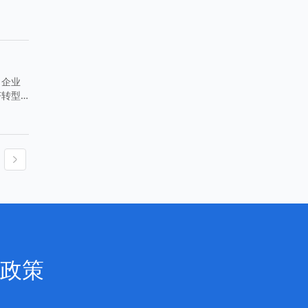
力企业
济转型
政策