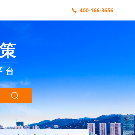
400-166-3656
策
平台