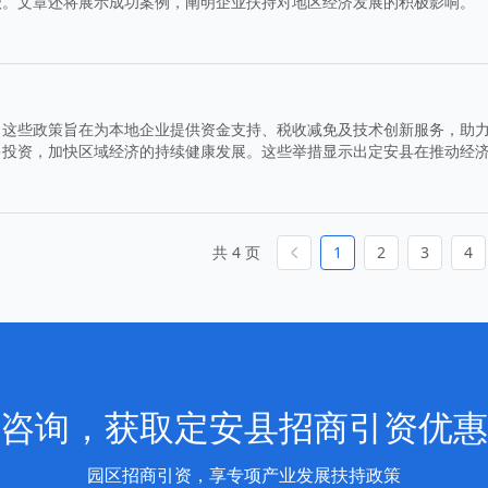
级。文章还将展示成功案例，阐明企业扶持对地区经济发展的积极影响。
。这些政策旨在为本地企业提供资金支持、税收减免及技术创新服务，助
多投资，加快区域经济的持续健康发展。这些举措显示出定安县在推动经
共 4 页
1
2
3
4
咨询，获取定安县招商引资优惠
园区招商引资，享专项产业发展扶持政策