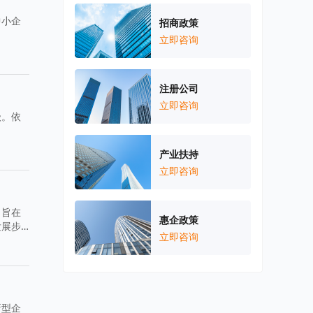
中小企
招商政策
。
立即咨询
注册公司
立即咨询
级。依
产业扶持
立即咨询
，旨在
惠企政策
发展步
立即咨询
新型企