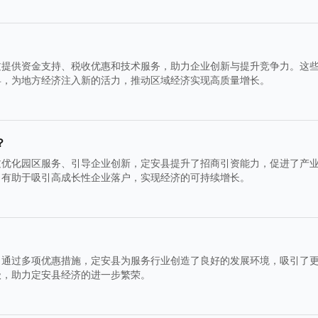
过提供资金支持、税收优惠和技术服务，助力企业创新与提升竞争力。这
县，为地方经济注入新的活力，推动区域经济实现高质量增长。
？
过优化园区服务、引导企业创新，定安县提升了招商引资能力，促进了产
，有助于吸引高成长性企业落户，实现经济的可持续增长。
。通过多项优惠措施，定安县为服务行业创造了良好的发展环境，吸引了
级，助力定安县经济的进一步繁荣。