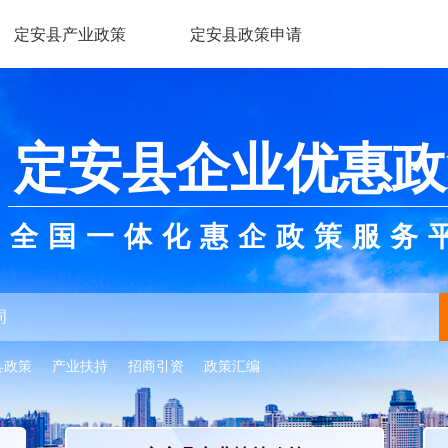
定安县产业政策
定安县政策申请
定安县企业优惠政
全国一体化惠企政策服务
县政策
产业扶持
招商引资
政策汇编