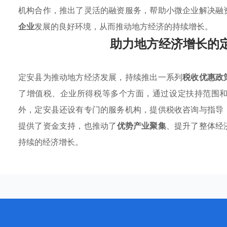
机构合作，推出了灵活的融资服务，帮助小微企业解决融
企业
发展的良好环境，从而推动地方经济的持续增长。
助力地方经济增长的
定安县为推动地方经济发展，持续推出一系列
税收优惠政
了增值税、企业所得税等多个方面，通过设定扶持范围
外，定安县还设有专门的服务机构，提供税收咨询与指导
提供了资金支持，也推动了
优势产业聚集
、提升了整体经
持续的经济增长。