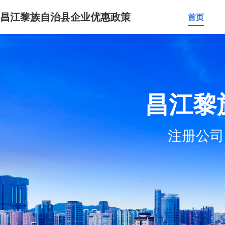
昌江黎族自治县企业优惠政策
首页
昌江黎
注册公司