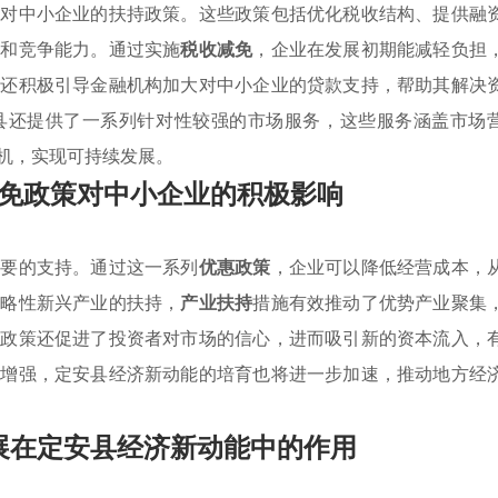
针对中小企业的扶持政策。这些政策包括优化税收结构、提供融
新和竞争能力。通过实施
税收减免
，企业在发展初期能减轻负担
府还积极引导金融机构加大对中小企业的贷款支持，帮助其解决
县还提供了一系列针对性较强的市场服务，这些服务涵盖市场
机，实现可持续发展。
免政策对中小企业的积极影响
重要的支持。通过这一系列
优惠政策
，企业可以降低经营成本，
战略性新兴产业的扶持，
产业扶持
措施有效推动了优势产业聚集
些政策还促进了投资者对市场的信心，进而吸引新的资本流入，
的增强，定安县经济新动能的培育也将进一步加速，推动地方经
展在定安县经济新动能中的作用