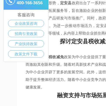
400-166-3656
为适应新经济形势，
定安县
政府出台了一系列
支持以及市场拓展服务等，旨在激励企业的创
客服咨询
从而更专注于产品研发与市场推广。同时，政
企业政策咨询
金短缺的问题。为进一步推动市场活力，定安
销、数据分析等领域，从内容上帮助企业抓住商
招商引资政策
探讨定安县税收减
产业扶持政策
政策文件下载
定安县实施的
税收减免
政策为中小企业提供了
而激励其创新和升级。随着对高新技术产业和
为中小企业开辟了更多的发展空间。此外，这
助于提升整体经济活力。随着中小企业竞争力
健康发展。
融资支持与市场拓