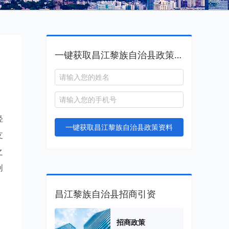
一键获取昌江黎族自治县政策资料
，
轻
一键获取昌江黎族自治县政策资料
支
之
创
昌江黎族自治县招商引资
招商政策