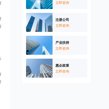
资
立即咨询
，
资
注册公司
立即咨询
营
产业扶持
立即咨询
从
惠企政策
，
立即咨询
有
济