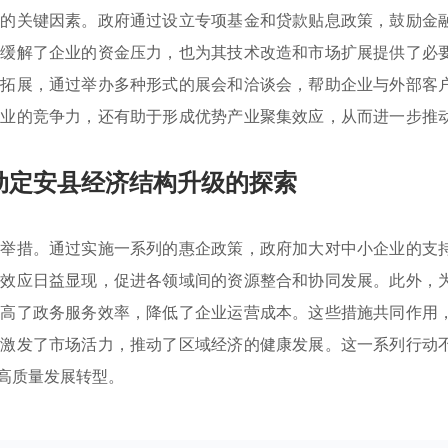
新的关键因素。政府通过设立专项基金和贷款贴息政策，鼓励金
仅缓解了企业的资金压力，也为其技术改造和市场扩展提供了必
场拓展，通过举办多种形式的展会和洽谈会，帮助企业与外部客
企业的竞争力，还有助于形成优势产业聚集效应，从而进一步推
动定安县经济结构升级的探索
要举措。通过实施一系列的惠企政策，政府加大对中小企业的支
集效应日益显现，促进各领域间的资源整合和协同发展。此外，
提高了政务服务效率，降低了企业运营成本。这些措施共同作用
，激发了市场活力，推动了区域经济的健康发展。这一系列行动
高质量发展转型。