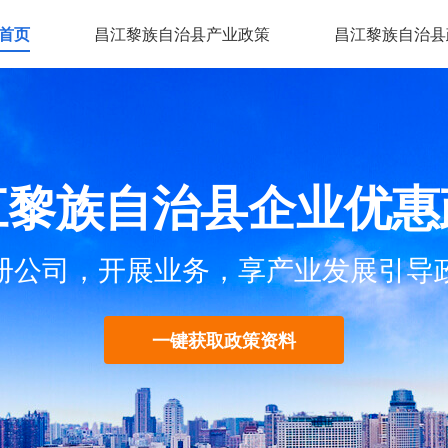
首页
昌江黎族自治县产业政策
昌江黎族自治县
江黎族自治县企业优惠
册公司，开展业务，享产业发展引导
一键获取政策资料