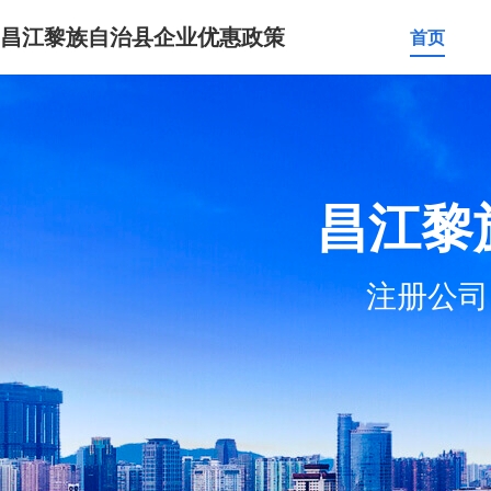
昌江黎族自治县企业优惠政策
首页
昌江黎
注册公司