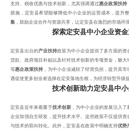
支持、税收优惠与技术创新，尤其强调通过
惠企政策扶持
措施，定安县希望能够降低中小企业的运营成本，提升
集
，鼓励企业合作与资源共享，让定安县在激烈的市场环
探索定安县中小企业资金
定安县出台的
产业扶持
政策为中小企业提供了多方面的资
贷款、政府项目补贴以及针对技术创新的专项资金，极大
等
惠企政策扶持
，为中小企业减轻了经营负担，提升其市
遇促使更多创业者选择在定安落地生根，为经济转型升级
技术创新助力定安县中小
定安县近年来着重于
技术创新
，为中小企业的发展注入了
企业加强自主研发，提升技术水平。这些政策不仅提供资
与技术的双向转化。此外，定安县在政策中明确支持
优势