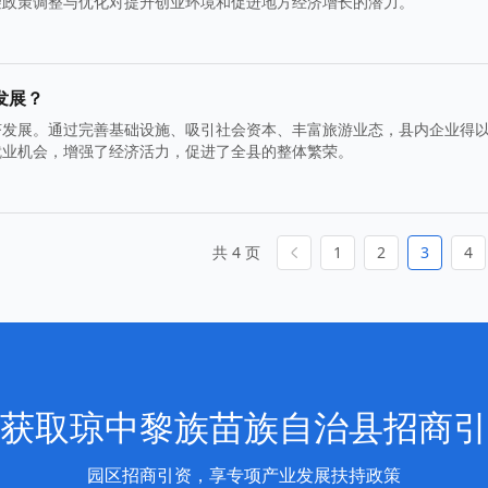
望政策调整与优化对提升创业环境和促进地方经济增长的潜力。
发展？
济发展。通过完善基础设施、吸引社会资本、丰富旅游业态，县内企业得
就业机会，增强了经济活力，促进了全县的整体繁荣。
共 4 页
1
2
3
4
获取琼中黎族苗族自治县招商引
园区招商引资，享专项产业发展扶持政策