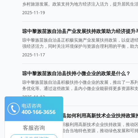
乡村旅游发展。政策支持为地方经济注入活力，提升居民生
2025-11-19
琼中黎族苗族自治县产业发展扶持政策助力经济提升
琼中黎族苗族自治县正积极实施产业发展扶持政策，以促进
强经济活力，同时关注环境保护与资源合理利用的平衡，助
2025-11-17
琼中黎族苗族自治县扶持小微企业的政策是什么？
琼中黎族苗族自治县积极扶持小微企业的发展，推出了一系
务优化等。通过这些政策，县内小微企业能获得更多资源和
2025-11-12
电话咨询
400-166-3656
琼中黎族苗族自治县如何利用高新技术企业扶持政策
琼中黎族苗族自治县积极利用高新技术企业扶持政策，推动
客服咨询
进产业升级。同时，结合当地特色资源，推动绿色发展和可