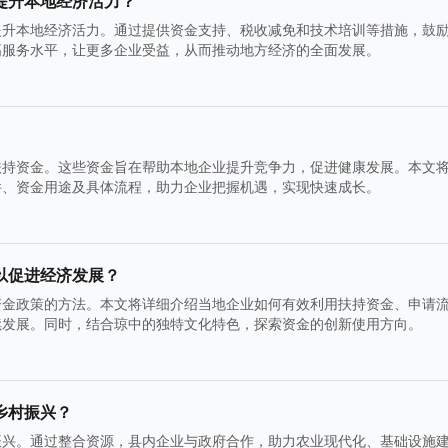
提升本地经济活力？
提升本地经济活力。通过提供资金支持、税收减免和技术培训等措施，鼓
高服务水平，让更多企业受益，从而推动地方经济的全面发展。
扶持资金。这些资金旨在帮助本地企业提升竞争力，促进健康发展。本文
件、资金用途及具体流程，助力企业把握机遇，实现快速成长。
以促进经济发展？
资金政策的方法。本文将详细介绍当地企业如何有效利用扶持资金、申请
续发展。同时，结合琼中的独特文化特色，探索资金的创新使用方向。
乡村振兴？
振兴。通过整合资源，县内企业与政府合作，助力农业现代化、基础设施