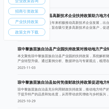
企业政策咨询
2025-11-10
招商引资政策
琼中黎族苗族自治县高新技术企业扶持政策助力地方
产业扶持政策
琼中黎族苗族自治县近年来积极推动高新技术企业发展，出
收减免和技术服务等，旨在吸引更多高新技术企业落户，促
政策文件下载
2025-11-05
琼中黎族苗族自治县产业园扶持政策对推动地方产业
本文聚焦琼中黎族苗族自治县产业园的扶持政策，系统解析
产业转型升级。通过案例分析、数据评估与专家观点，梳理
在挑战，展望未来发展前景与政策优化方向。
2025-11-03
琼中黎族苗族自治县如何凭借财政扶持政策促进地方
琼中黎族苗族自治县充分利用财政扶持政策，推动地方特产
于提升特产的品质和知名度，从而带动农民增收与乡村振兴
2025-10-29