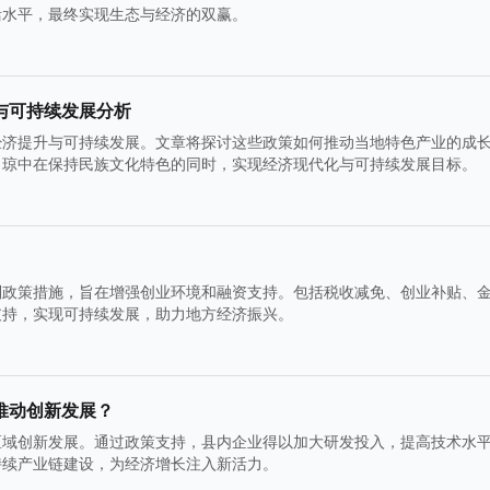
活水平，最终实现生态与经济的双赢。
与可持续发展分析
经济提升与可持续发展。文章将探讨这些政策如何推动当地特色产业的成
力琼中在保持民族文化特色的同时，实现经济现代化与可持续发展目标。
列政策措施，旨在增强创业环境和融资支持。包括税收减免、创业补贴、
支持，实现可持续发展，助力地方经济振兴。
推动创新发展？
区域创新发展。通过政策支持，县内企业得以加大研发投入，提高技术水
持续产业链建设，为经济增长注入新活力。