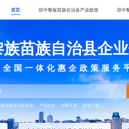
首页
琼中黎族苗族自治县产业政策
琼中
黎族苗族自治县企业
全国一体化惠企政策服务
黎族苗族自治县政策
产业扶持
招商引资
政策汇编