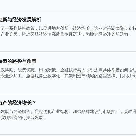
创新与经济发展解析
台了一系列扶持政策，以促进地方创新与经济增长。这些政策涵盖资金支
进产业升级，推动区域经济向高质量发展迈进，为地方经济注入新活力。
转型的路径与前景
财政奖励、税费优惠、用地政策、金融扶持与人才引进等具体举措如何推
在农业深加工、旅游服务业数字化、低碳制造等领域的路径选择、协同机
特产的经济增长？
的发展与经济增长。通过优化产业结构、加强品牌建设与市场推广，县政
，实现经济的可持续发展。