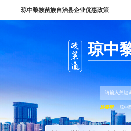
琼中黎族苗族自治县企业优惠政策
琼中
琼中