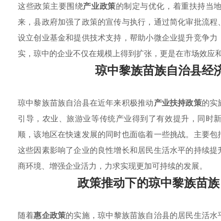
这些政策主要围绕
产业政策
的制定与优化，着重扶持当
来，县政府加强了政策的宣传与执行，通过简化审批流程
设立创业基金和提供技术支持，帮助小微企业提升竞争力
实，琼中的企业不仅在规模上得到扩张，更是在市场效应
琼中黎族苗族自治县经
琼中黎族苗族自治县在近年来积极推动
产业扶持政策
的实
引导，农业、旅游业等传统产业得到了有效提升，同时
顺，该地区在快速发展的同时也面临着一些挑战。主要包
这些因素影响了企业的良性增长和居民生活水平的持续提
商环境、增强企业活力，力求实现更加可持续的发展。
政策推动下的琼中黎族苗族
随着
惠企政策
的实施，琼中黎族苗族自治县的居民生活水