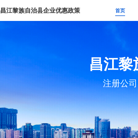
昌江黎族自治县企业优惠政策
首页
昌江黎
注册公司