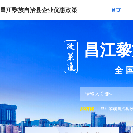
昌江黎族自治县企业优惠政策
首页
昌江黎
全
昌江黎族自治县