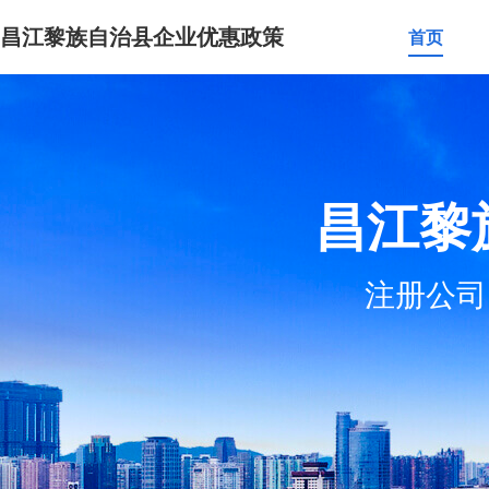
昌江黎族自治县企业优惠政策
首页
昌江黎
注册公司