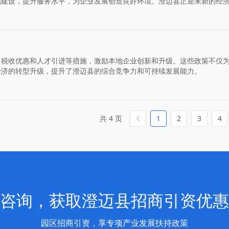
施建设，提升服务水平，为企业发展创造良好环境。澄迈县正迎来新的经
、税收优惠和人才引进等措施，激励本地企业创新和升级。这些政策不仅
经济的转型升级，提升了澄迈县的综合竞争力和可持续发展能力。
共 4 页
1
2
3
4
咨询，获取澄迈县招商引资优惠
园区招商引资，享专项产业发展扶持政策