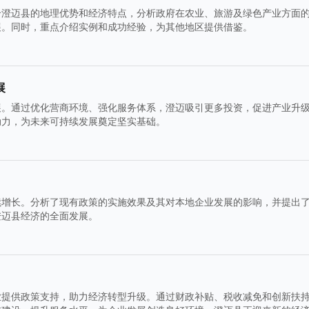
合澄迈县的地理优势和经济特点，分析政府在农业、旅游及绿色产业方面
展。同时，重点介绍实例和成功经验，为其他地区提供借鉴。
展
展。通过优化营商环境、强化服务体系，澄迈吸引更多投资，促进产业升
动力，为未来可持续发展奠定坚实基础。
续增长。分析了现有政策的实施效果及其对本地企业发展的影响，并提出
澄迈县经济的全面发展。
业提供政策支持，助力经济转型升级。通过财政补贴、税收减免和创新扶