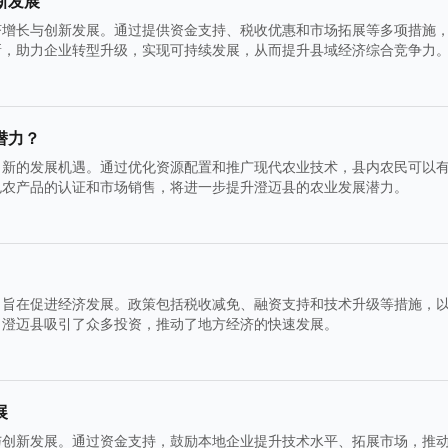
新发展
济增长与创新发展。通过提供资金支持、税收优惠和市场拓展等多项措施
新，助力企业转型升级，实现可持续发展，从而提升县域经济综合竞争力
潜力？
了新的发展机遇。通过优化资源配置和推广现代农业技术，县内农民可以
色农产品的认证和市场销售，将进一步提升澄迈县的农业发展潜力。
，旨在促进经济发展。政策包括税收减免、融资支持和技术升级等措施，
，澄迈县吸引了众多投资，推动了地方经济的快速发展。
展
与创新发展。通过资金支持，鼓励本地企业提升技术水平、拓展市场，推