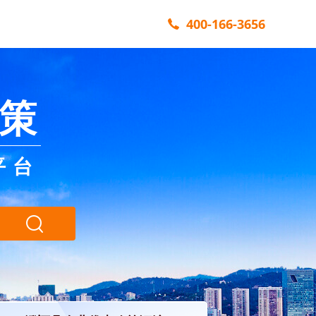
400-166-3656
策
平台