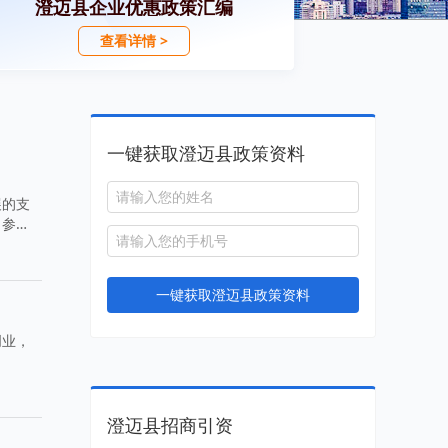
澄迈县企业优惠政策汇编
查看详情 >
一键获取澄迈县政策资料
展的支
了参
一键获取澄迈县政策资料
创业，
澄迈县招商引资