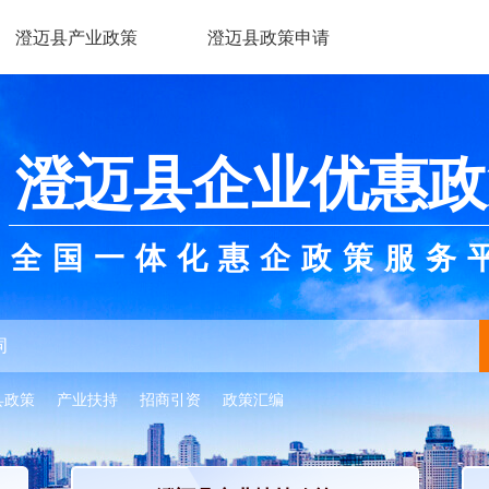
澄迈县产业政策
澄迈县政策申请
澄迈县企业优惠政
全国一体化惠企政策服务
县政策
产业扶持
招商引资
政策汇编