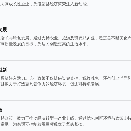
流向高成长性企业，为澄迈县经济繁荣注入新动能。
发展
续增长与绿色发展。通过支持农业、旅游及现代服务业，澄迈县不断优化
济高质量发展的目标，为居民创造更高的生活水平。
创新
方经济注入活力。这些政策不仅提供资金支持、税收减免，还有创业辅导
迈县致力于打造更具竞争力的经济环境，促进可持续发展。
级
扶持政策，致力于推动经济转型与产业升级。通过优化创新环境与政策支
元发展，为实现可持续发展目标奠定了坚实基础。