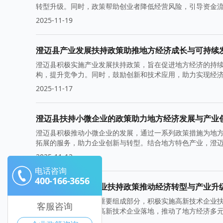
转型升级。同时，政策帮助创业者降低经营风险，引导资金
2025-11-19
澄迈县产业发展扶持政策助推地方经济成长与可持续
澄迈县积极实施产业发展扶持政策，旨在促进地方经济的持
构，提升竞争力。同时，鼓励创新和技术应用，助力实现经
2025-11-17
澄迈县扶持小微企业的政策助力地方经济发展与产业
澄迈县积极推动小微企业的发展，通过一系列政策措施为地
拓展的服务，助力企业创新与转型。结合地方特色产业，澄
2025-11-12
电话咨询
400-166-3656
澄迈县高新技术企业扶持政策推动经济转型与产业升
澄迈县作为海南省的重要组成部分，积极实施高新技术企业
客服咨询
迈县吸引了一批优质高新技术企业落地，推动了地方经济多