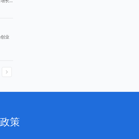
济增长
为创业
政策