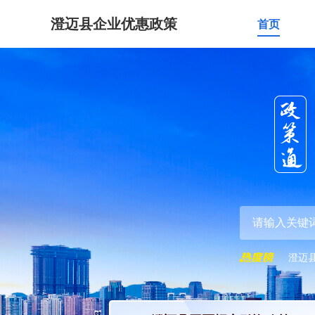
澄迈县企业优惠政策
首页
澄迈