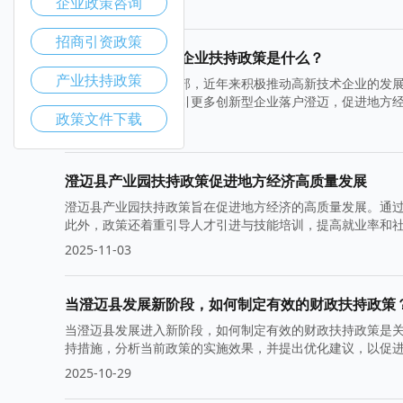
企业政策咨询
2025-11-10
招商引资政策
澄迈县的高新技术企业扶持政策是什么？
产业扶持政策
澄迈县位于海南省北部，近年来积极推动高新技术企业的发
等。这些措施旨在吸引更多创新型企业落户澄迈，促进地方
政策文件下载
2025-11-05
澄迈县产业园扶持政策促进地方经济高质量发展
澄迈县产业园扶持政策旨在促进地方经济的高质量发展。通
此外，政策还着重引导人才引进与技能培训，提高就业率和
2025-11-03
当澄迈县发展新阶段，如何制定有效的财政扶持政策
当澄迈县发展进入新阶段，如何制定有效的财政扶持政策是
持措施，分析当前政策的实施效果，并提出优化建议，以促
2025-10-29