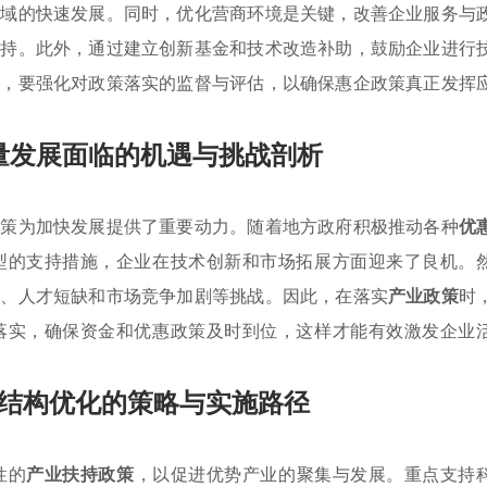
领域的快速发展。同时，优化营商环境是关键，改善企业服务与
扶持。此外，通过建立创新基金和技术改造补助，鼓励企业进行
后，要强化对政策落实的监督与评估，以确保惠企政策真正发挥
量发展面临的机遇与挑战剖析
政策为加快发展提供了重要动力。随着地方政府积极推动各种
优
型的支持措施，企业在技术创新和市场拓展方面迎来了良机。
足、人才短缺和市场竞争加剧等挑战。因此，在落实
产业政策
时
落实，确保资金和优惠政策及时到位，这样才能有效激发企业
结构优化的策略与实施路径
性的
产业扶持政策
，以促进优势产业的聚集与发展。重点支持