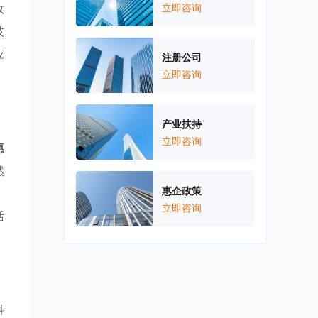
政
立即咨询
技
应
注册公司
立即咨询
产业扶持
立即咨询
惠
然
惠企政策
，
立即咨询
活
科