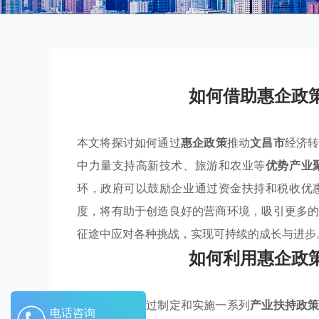
如何借助惠企政
本文将探讨如何通过
惠企政策
推动
文昌市
经济
中力量支持高新技术、旅游和农业等
优势产业
环，政府可以鼓励企业通过资金扶持和税收优
度，将有助于创造良好的营商环境，吸引更多
征途中应对各种挑战，实现可持续的成长与进步
如何利用惠企政
文昌市可以通过制定和实施一系列
产业扶持政
电话咨询