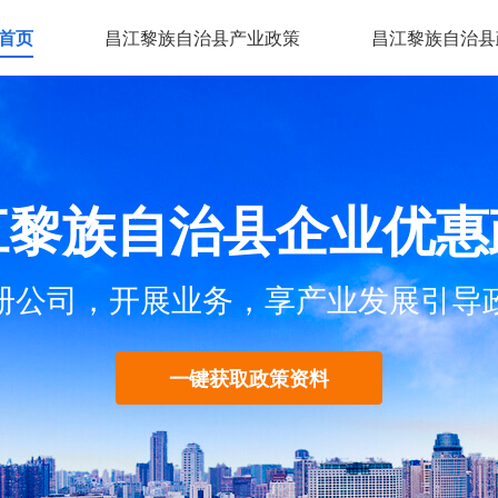
首页
昌江黎族自治县产业政策
昌江黎族自治县
江黎族自治县企业优惠
册公司，开展业务，享产业发展引导
一键获取政策资料