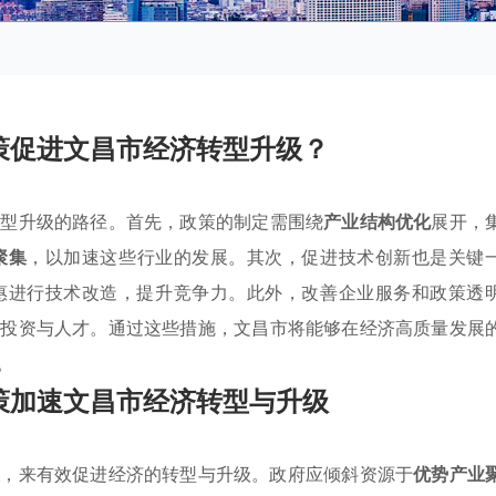
策促进文昌市经济转型升级？
转型升级的路径。首先，政策的制定需围绕
产业结构优化
展开，
聚集
，以加速这些行业的发展。其次，促进技术创新也是关键
惠进行技术改造，提升竞争力。此外，改善企业服务和政策透
的投资与人才。通过这些措施，文昌市将能够在经济高质量发展
。
策加速文昌市经济转型与升级
策
，来有效促进经济的转型与升级。政府应倾斜资源于
优势产业