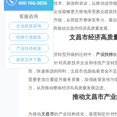
400-166-3656
集
，例如高新技术、旅游和农业，以推动这些
策透明度，使企业能够更方便地享受惠企政策
客服咨询
术创新和设备升级，从而提升整体竞争力。最
企业政策咨询
有的效果，从而推动文昌市经济高质量发展。
文昌市经济高质
招商引资政策
产业扶持政策
在文昌市，经济转型升级的过程中，
产业扶持
政策文件下载
政策
，尤其是针对高新技术企业和传统产业转
而，快速推进的同时，文昌市也面临着资金不
需要更加注重提升服务质量，加强政策宣传与
力，从而推动整体经济向高质量发展迈进。
推动文昌市产业
为推动
文昌市
的产业结构优化，亟需制定针对