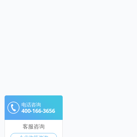
电话咨询
400-166-3656
客服咨询