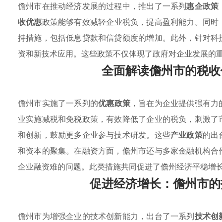
儋州市在推动经济发展的过程中，推出了一系列
惠企政策
收优惠
政策能够有效减轻企业税负，提高盈利能力。同时
持措施，包括低息贷款和信贷额度的增加。此外，针对科
资和新技术应用。这些政策不仅体现了政府对企业发展的
全面解读儋州市的税收
儋州市实施了一系列的
优惠政策
，旨在为企业提供强有力
业实施减税和免税政策，有效降低了企业的税负，刺激了
和创新，鼓励更多企业参与技术研发。这些
产业政策
的出
和资本的聚集。在融资方面，儋州市还与多家金融机构合
企业融资难的问题。此类措施共同促进了儋州经济平稳增
促进经济增长：儋州市的
儋州市为增强企业的技术创新能力，出台了一系列
技术创