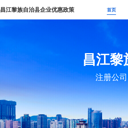
昌江黎族自治县企业优惠政策
首页
昌江黎
注册公司