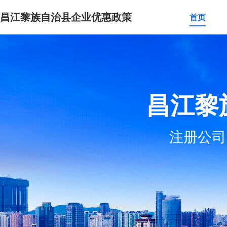
昌江黎族自治县企业优惠政策
首页
昌江黎
注册公司