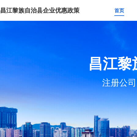
昌江黎族自治县企业优惠政策
首页
昌江黎
注册公司