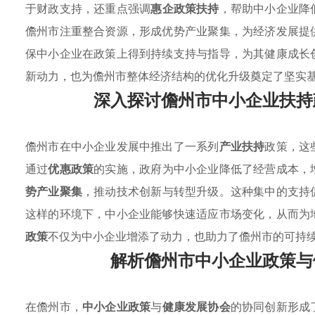
于财政支持，还重点强调
惠企政策扶持
，帮助中小企业降
儋州市注重整合资源，形成优势产业聚集，为经济发展提
保中小企业在政策上得到持续支持与指导，为其健康成长
新动力，也为儋州市整体经济结构的优化升级奠定了坚实
深入探讨儋州市中小企业扶持
儋州市在中小企业发展中推出了一系列
产业扶持
政策，这
通过
优惠政策
的实施，政府为中小企业降低了经营成本，
势产业聚集
，推动技术创新与转型升级。这种集中的支持
这样的环境下，中小企业能够快速适应市场变化，从而为
政策
不仅为中小企业增添了动力，也助力了儋州市的可持
解析儋州市中小企业政策与
在儋州市，
中小企业政策
与
健康发展协会
的协同创新形成