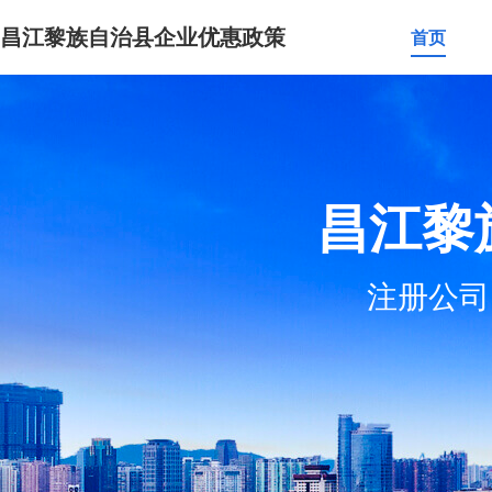
昌江黎族自治县企业优惠政策
首页
昌江黎
注册公司