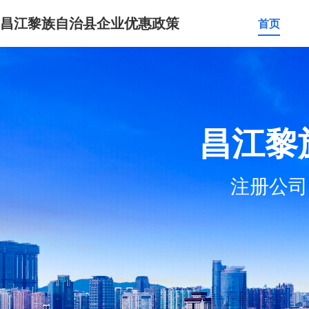
昌江黎族自治县企业优惠政策
首页
昌江黎
注册公司