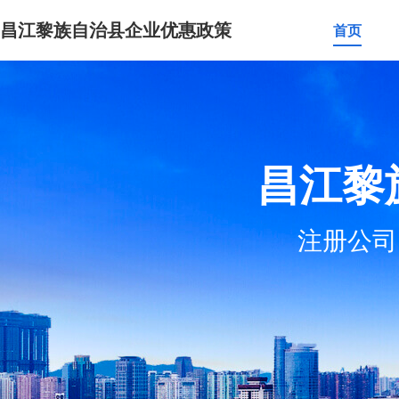
昌江黎族自治县企业优惠政策
首页
昌江黎
注册公司