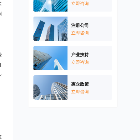
联
立即咨询
创
注册公司
立即咨询
业
产业扶持
立即咨询
且
业
惠企政策
，
立即咨询
，
这