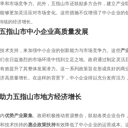
效率和市场竞争力。此外，五指山市还鼓励多方合作，建立产业
业能够更加灵活应对市场变化。这些措施不仅增强了中小企业的
持续的经济增长。
五指山市中小企业高质量发展
和技术支持，来加强中小企业的创新能力与市场竞争力。这些
产
它们在日益激烈的市场环境中找到立足之地。政府通过制定灵活
还有效提升了其整体发展潜力。这一系列政策旨在形成良好的商
经济高质量增长。在这样的背景下，中小企业得以充分发挥活力
助力五指山市地方经济增长
域内
优势产业聚集
。政府积极推动资源整合，鼓励各类企业合作
免和技术扶持的
惠企政策扶持
有效降低了中小企业的运营成本。