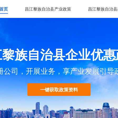
首页
昌江黎族自治县产业政策
昌江黎族自治县
江黎族自治县企业优惠
册公司，开展业务，享产业发展引导
一键获取政策资料