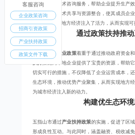
资金援助与技术咨询服务，帮助企业提升生产
客服咨询
盟，以促进技术共享与资源整合，使其成员企
企业政策咨询
新能力，更为地方经济注入了活力，从而实现可
招商引资政策
通过政策扶持推动
产业扶持政策
五指山市的
产业政策
着重于通过推动政府资金
政策文件下载
扶持
措施为本地企业提供了宝贵的资源，帮助
切实可行的措施，不仅降低了企业运营成本，
生态环境，推动优势产业聚集，从而实现地方
为城市经济注入新的动力。
构建优生态环境
五指山市通过
产业扶持政策
的实施，促进了区
形成良性互动。与此同时，涵盖融资、税收减