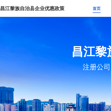
昌江黎族自治县企业优惠政策
首页
昌江黎
注册公司