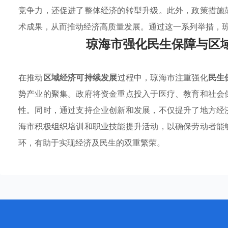
竞争力，还促进了整体经济的转型升级。此外，政策措施
术成果，从而推动经济高质量发展。通过这一系列举措，
琼海市强化民生保障与区
在推动
区域经济可持续发展
过程中，琼海市注重强化
民生
势产业的聚集。政府将资金重点投入于医疗、教育和社会
性。同时，通过支持企业创新和发展，不仅提升了地方经
海市积极组织培训和职业技能提升活动，以确保劳动者能
环，有助于实现经济及民生的双重繁荣。