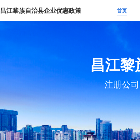
昌江黎族自治县企业优惠政策
首页
昌江黎
注册公司