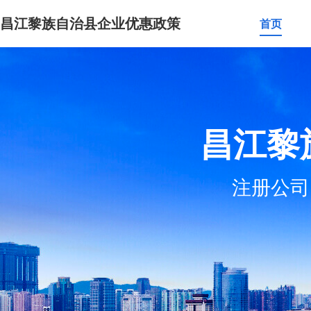
昌江黎族自治县企业优惠政策
首页
昌江黎
注册公司