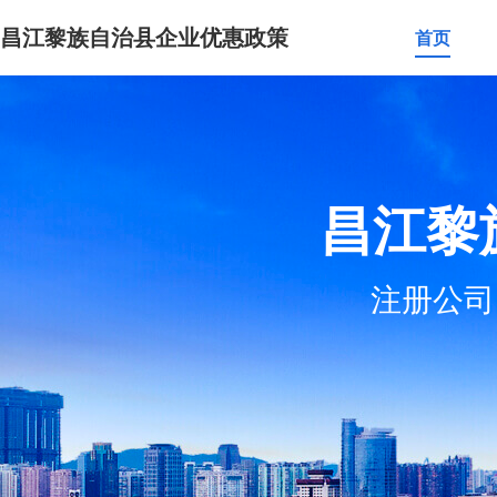
昌江黎族自治县企业优惠政策
首页
昌江黎
注册公司