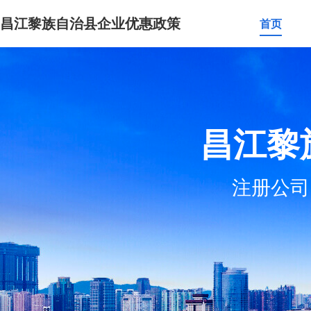
昌江黎族自治县企业优惠政策
首页
昌江黎
注册公司