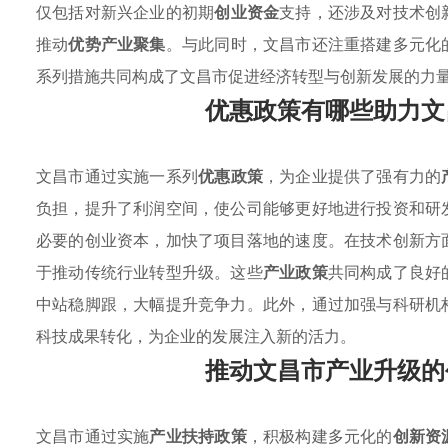
仅包括对新兴企业的初期
创业资金
支持，还涉及对技术创
推动
优势产业聚集
。与此同时，文昌市还注重搭建多元化
系列措施共同构成了文昌市促进经济转型与创新发展的力
优惠政策有哪些助力文
文昌市通过实施一系列
优惠政策
，为企业提供了强有力的
负担，提升了利润空间，使公司能够更好地进行投资和研
必要的创业资本，加快了项目落地的速度。在技术创新方
于推动传统行业转型升级。这些
产业政策
共同构成了良好
中站稳脚跟，大幅提升竞争力。此外，通过加强与科研机
科技成果转化，为企业的发展注入新的活力。
推动文昌市产业升级的
文昌市通过实施
产业扶持政策
，积极构建多元化的
创新资