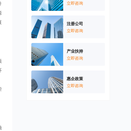
并
立即咨询
源
展
注册公司
立即咨询
产业扶持
立即咨询
项
环
惠企政策
，
立即咨询
些
融