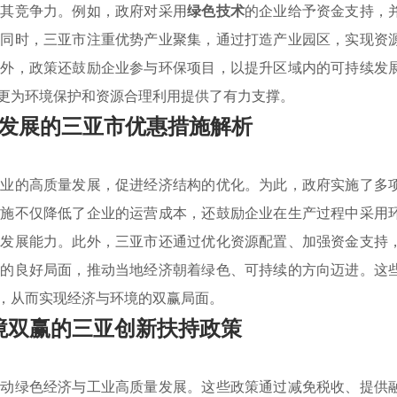
高其竞争力。例如，政府对采用
绿色技术
的企业给予资金支持，
。同时，三亚市注重优势产业聚集，通过打造产业园区，实现资
此外，政策还鼓励企业参与环保项目，以提升区域内的可持续发
更为环境保护和资源合理利用提供了有力支撑。
发展的三亚市优惠措施解析
工业的高质量发展，促进经济结构的优化。为此，政府实施了多
措施不仅降低了企业的运营成本，还鼓励企业在生产过程中采用
续发展能力。此外，三亚市还通过优化资源配置、加强资金支持
集的良好局面，推动当地经济朝着绿色、可持续的方向迈进。这
，从而实现经济与环境的双赢局面。
境双赢的三亚创新扶持政策
推动绿色经济与工业高质量发展。这些政策通过减免税收、提供