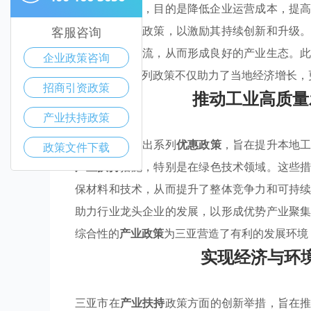
业的绿色转型，目的是降低企业运营成本，提
实施税收减免政策，以激励其持续创新和升级
客服咨询
共享和信息交流，从而形成良好的产业生态。
企业政策咨询
水平。这一系列政策不仅助力了当地经济增长，
招商引资政策
推动工业高质量
产业扶持政策
三亚市积极推出系列
优惠政策
，旨在提升本地
政策文件下载
产业扶持
措施，特别是在绿色技术领域。这些
保材料和技术，从而提升了整体竞争力和可持
助力行业龙头企业的发展，以形成优势产业聚
综合性的
产业政策
为三亚营造了有利的发展环境
实现经济与环
三亚市在
产业扶持
政策方面的创新举措，旨在