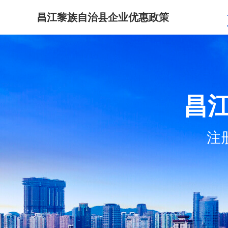
昌江黎族自治县企业优惠政策
昌
注