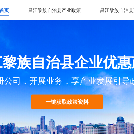
首页
昌江黎族自治县产业政策
昌江黎族自治县
江黎族自治县企业优惠
册公司，开展业务，享产业发展引导
一键获取政策资料