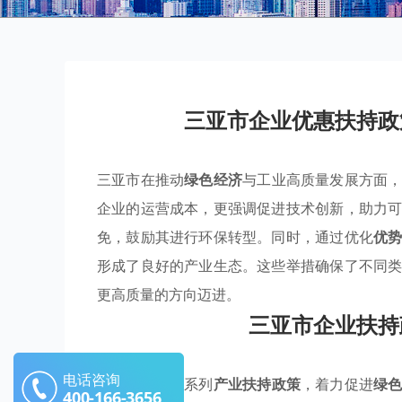
三亚市企业优惠扶持政
三亚市在推动
绿色经济
与工业高质量发展方面
企业的运营成本，更强调促进技术创新，助力
免，鼓励其进行环保转型。同时，通过优化
优
形成了良好的产业生态。这些举措确保了不同
更高质量的方向迈进。
三亚市企业扶持
电话咨询
三亚市通过一系列
产业扶持政策
，着力促进
绿
400-166-3656