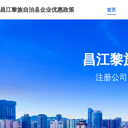
昌江黎族自治县企业优惠政策
首页
昌江黎
注册公司