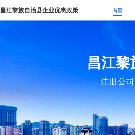
昌江黎族自治县企业优惠政策
首页
昌江黎
注册公司