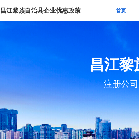
昌江黎族自治县企业优惠政策
首页
昌江黎
注册公司