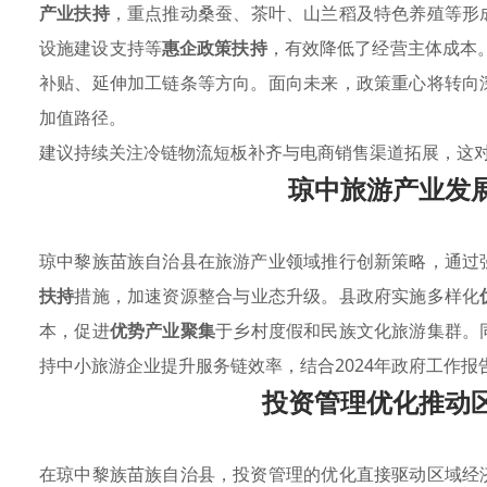
产业扶持
，重点推动桑蚕、茶叶、山兰稻及特色养殖等形
设施建设支持等
惠企政策扶持
，有效降低了经营主体成本。
补贴、延伸加工链条等方向。面向未来，政策重心将转向
加值路径。
建议持续关注冷链物流短板补齐与电商销售渠道拓展，这
琼中旅游产业发
琼中黎族苗族自治县在旅游产业领域推行创新策略，通过
扶持
措施，加速资源整合与业态升级。县政府实施多样化
本，促进
优势产业聚集
于乡村度假和民族文化旅游集群。
持中小旅游企业提升服务链效率，结合2024年政府工作
投资管理优化推动
在琼中黎族苗族自治县，投资管理的优化直接驱动区域经