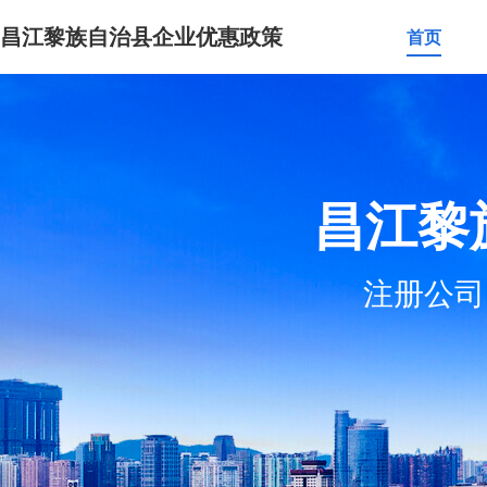
昌江黎族自治县企业优惠政策
首页
昌江黎
注册公司