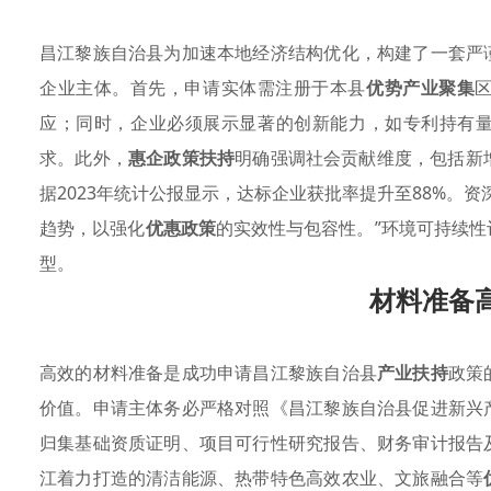
昌江黎族自治县为加速本地经济结构优化，构建了一套严
企业主体。首先，申请实体需注册于本县
优势产业聚集
应；同时，企业必须展示显著的创新能力，如专利持有量
求。此外，
惠企政策扶持
明确强调社会贡献维度，包括新增
据2023年统计公报显示，达标企业获批率提升至88%。
趋势，以强化
优惠政策
的实效性与包容性。”环境可持续
型。
材料准备
高效的材料准备是成功申请昌江黎族自治县
产业扶持
政策
价值。申请主体务必严格对照《昌江黎族自治县促进新兴
归集基础资质证明、项目可行性研究报告、财务审计报告
江着力打造的清洁能源、热带特色高效农业、文旅融合等