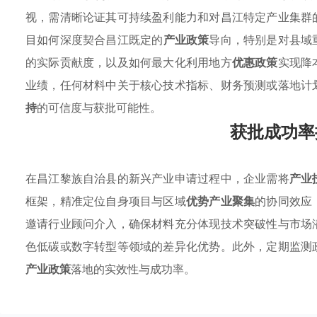
视，需清晰论证其可持续盈利能力和对昌江特定产业集群
目如何深度契合昌江既定的
产业政策
导向，特别是对县域
的实际贡献度，以及如何最大化利用地方
优惠政策
实现降
业绩，任何材料中关于核心技术指标、财务预测或落地计
持
的可信度与获批可能性。
获批成功率
在昌江黎族自治县的新兴产业申请过程中，企业需将
产业
框架，精准定位自身项目与区域
优势产业聚集
的协同效应
邀请行业顾问介入，确保材料充分体现技术突破性与市场
色低碳或数字转型等领域的差异化优势。此外，定期监测
产业政策
落地的实效性与成功率。