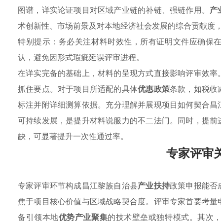
图谱，详实论证项目对区域产业链的补链、强链作用。
产
术创新性、市场前景及对本地经济社会发展的综合贡献度
特别提示：务必关注材料时效性，所有证明文件应确保
认，避免因形式瑕疵延误评审进程。
在详实完备的基础上，材料的呈现方式直接影响评审效率
抓住要点。对于项目所适配的具体
优惠政策
条款，如税收
标注并附详细测算依据。充分理解并展现项目如何契合昌
可持续发展，是提升材料说服力的不二法门。同时，提前
缺，可显著提升一次性通过率。
专家评审
专家评审环节构成昌江黎族自治县
产业扶持
政策申报能否
焦于项目核心价值与区域战略契合度。评审专家首要考量
备引领本地
优势产业聚集
的技术壁垒或独特模式。其次