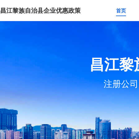
昌江黎族自治县企业优惠政策
首页
昌江黎
注册公司